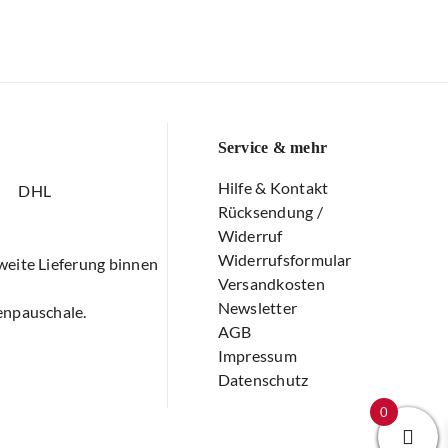
Service & mehr
Hilfe & Kontakt
DHL
Rücksendung /
Widerruf
Widerrufsformular
eite Lieferung binnen
Versandkosten
€
Newsletter
npauschale.
AGB
Impressum
Datenschutz
0