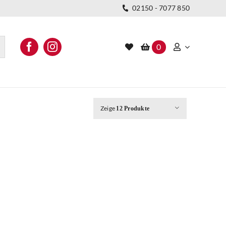
02150 - 7077 850
0
Zeige
12 Produkte