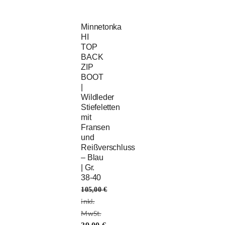
Minnetonka
HI
TOP
BACK
ZIP
BOOT
|
Wildleder
Stiefeletten
mit
Fransen
und
Reißverschluss
– Blau
| Gr.
38-40
105,00
€
Ursprünglicher